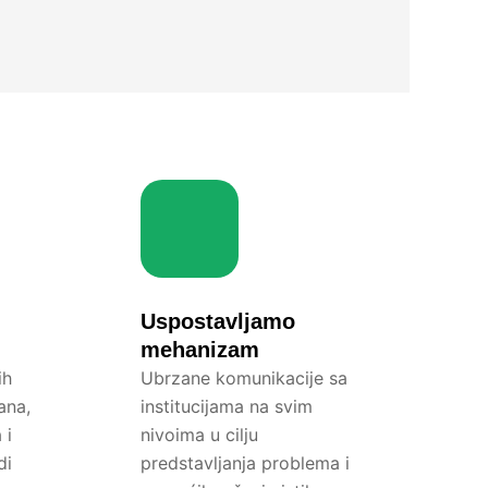
Uspostavljamo
mehanizam
ih
Ubrzane komunikacije sa
ana,
institucijama na svim
 i
nivoima u cilju
di
predstavljanja problema i