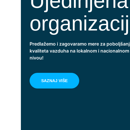
Ujedinjen
organizacij
Predlažemo i zagovaramo mere za poboljšanj
kvaliteta vazduha na lokalnom i nacionalnom
nivou!
SAZNAJ VIŠE